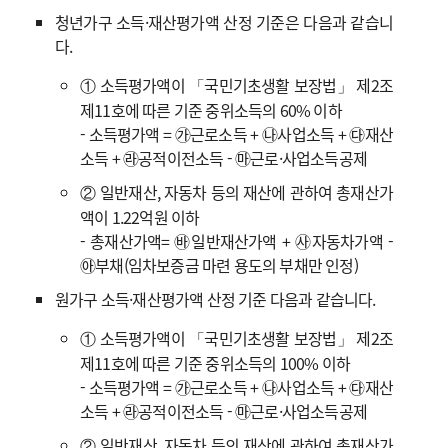
청년가구 소득·재산평가액 산정 기준은 다음과 같습니
다.
① 소득평가액이 「국민기초생활 보장법」 제2조
제11호에 따른 기준 중위소득의 60% 이하
- 소득평가액 = ㉮근로소득 + ㉯사업소득 + ㉰재산
소득 + ㉱공적이전소득 - ㉲근로·사업소득공제
② 일반재산, 자동차 등의 재산에 관하여 총재산가
액이 1.22억원 이하
- 총재산가액= ㉳일반재산가액 + ㉴자동차가액 -
㉵부채(임차보증금 마련 용도의 부채만 인정)
원가구 소득·재산평가액 산정 기준 다음과 같습니다.
① 소득평가액이 「국민기초생활 보장법」 제2조
제11호에 따른 기준 중위소득의 100% 이하
- 소득평가액 = ㉮근로소득 + ㉯사업소득 + ㉰재산
소득 + ㉱공적이전소득 - ㉲근로·사업소득공제
② 일반재산, 자동차 등의 재산에 관하여 총재산가