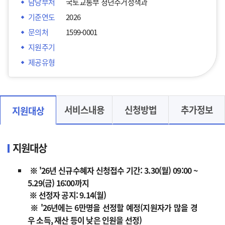
담당부처
국토교통부 청년주거정책과
기준연도
2026
문의처
1599-0001
지원주기
제공유형
서비스내용
신청방법
추가정보
지원대상
지원대상
※ '26년 신규수혜자 신청접수 기간: 3.30(월) 09:00 ~
5.29(금) 16:00까지
※ 선정자 공지: 9.14(월)
※ '26년에는 6만명을 선정할 예정(지원자가 많을 경
우 소득, 재산 등이 낮은 인원을 선정)