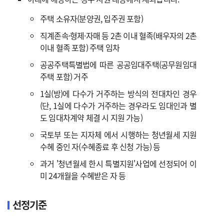
주택 소유자(분양권, 입주권 포함)
직계존속·형제·자매 등 2촌 이내 혈족(배우자의 2촌
이내 혈족 포함) 주택 임차
공공주택특별법에 따른 공공임대주택(공무원임대
주택 포함) 거주
1실(방)에 다수가 거주하는 방식의 전대차인 경우
(단, 1실에 다수가 거주하는 경우라도 임대인과 별
도 임대차계약 체결 시 지원 가능)
국토부 또는 지자체 에서 시행하는 청년월세 지원
수혜 중인 자(수혜종료 후 신청 가능) 등
과거 '청년월세 한시 특별지원'사업에 선정되어 이
미 24개월을 수혜받은 자 등
선정기준