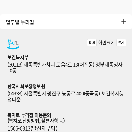
업무별 누리집
화면크기
작게
크게
보건복지부
(30113) 세종특별자치시 도움4로 13(어진동) 정부세종청사 
10동
한국사회보장정보원
(04933) 서울특별시 광진구 능동로 400(중곡동) 보건복지행
정타운
복지로 누리집 이용문의

(복지로 신청방법, 불편사항 등)
1566-0313(발신자부담)