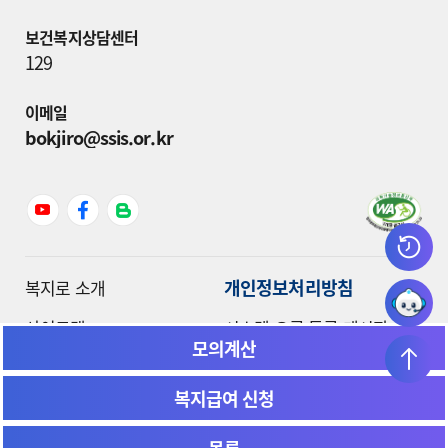
보건복지상담센터
129
이메일
bokjiro@ssis.or.kr
개인정보처리방침
복지로 소개
사이트맵
시스템 오류 등록 게시판
모의계산
본인전송요구 이력
복지급여 신청
Copyright ⓒ by MOHW & SSiS. All rights reserved