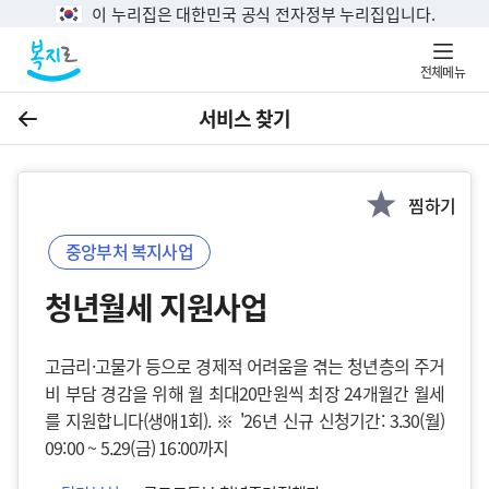
이 누리집은 대한민국 공식 전자정부 누리집입니다.
전체메뉴
서비스 찾기
이전
찜하기
중앙부처 복지사업
청년월세 지원사업
고금리·고물가 등으로 경제적 어려움을 겪는 청년층의 주거
비 부담 경감을 위해 월 최대20만원씩 최장 24개월간 월세
를 지원합니다(생애1회). ※ '26년 신규 신청기간: 3.30(월)
09:00 ~ 5.29(금) 16:00까지