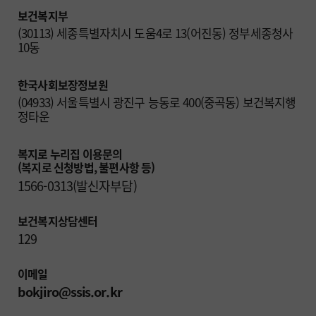
보건복지부
(30113) 세종특별자치시 도움4로 13(어진동) 정부세종청사 
10동
한국사회보장정보원
(04933) 서울특별시 광진구 능동로 400(중곡동) 보건복지행
정타운
복지로 누리집 이용문의

(복지로 신청방법, 불편사항 등)
1566-0313(발신자부담)
보건복지상담센터
129
이메일
bokjiro@ssis.or.kr