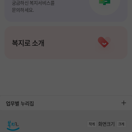
업무별 누리집
화면크기
작게
크게