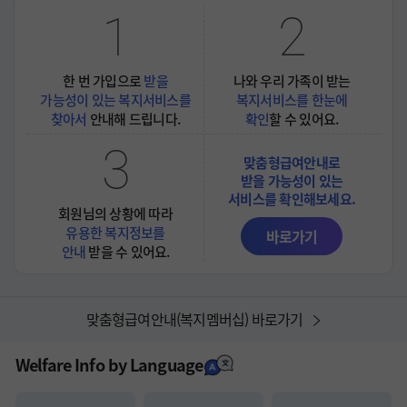
1
2
한 번 가입으로
받을
나와 우리 가족이 받는
가능성이 있는 복지서비스를
복지서비스를 한눈에
찾아서
안내해 드립니다.
확인
할 수 있어요.
3
맞춤형급여안내로

받을 가능성이 있는

서비스를 확인해보세요.
회원님의 상황에 따라
유용한 복지정보를
바로가기
안내
받을 수 있어요.
맞춤형급여안내(복지멤버십) 바로가기
Welfare Info by Language