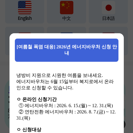
English
中文
日本語
Tiếng Việt
ខ្មែរ
ภาษาไทย